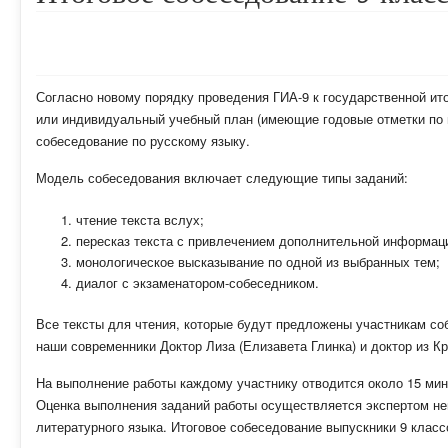
Согласно новому порядку проведения ГИА-9 к государственной и
или индивидуальный учебный план (имеющие годовые отметки по в
собеседование по русскому языку.
Модель собеседования включает следующие типы заданий:
чтение текста вслух;
пересказ текста с привлечением дополнительной информац
монологическое высказывание по одной из выбранных тем;
диалог с экзаменатором-собеседником.
Все тексты для чтения, которые будут предложены участникам со
наши современники Доктор Лиза (Елизавета Глинка) и доктор из К
На выполнение работы каждому участнику отводится около 15 мин
Оценка выполнения заданий работы осуществляется экспертом не
литературного языка. Итоговое собеседование выпускники 9 класс