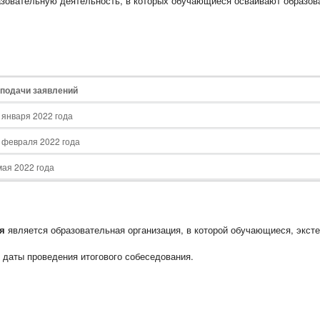
зовательную деятельность, в которых обучающиеся осваивают образов
.
подачи заявлений
 января 2022 года
 февраля 2022 года
мая 2022 года
ия
является образовательная организация, в которой обучающиеся, экст
 даты проведения итогового собеседования.