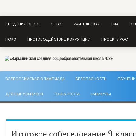
СВЕДЕНИЯ ОБ ОО
О НАС
УЧИТЕЛЬСКАЯ
ГИА
О 
НОКО
ПРОТИВОДЕЙСТВИЕ КОРРУПЦИИ
ПРОЕКТ ЛРОС
ВСЕРОССИЙСКАЯ ОЛИМПИАДА
БЕЗОПАСНОСТЬ
ОБУЧЕНИЕ
ДЛЯ ВЫПУСКНИКОВ
ТОЧКА РОСТА
КАНИКУЛЫ
Итоговое собеседование 9 клас