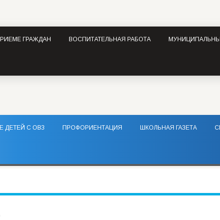
ПРИЕМЕ ГРАЖДАН
ВОСПИТАТЕЛЬНАЯ РАБОТА
МУНИЦИПАЛЬНЫ
 ДЕТЕЙ С ОВЗ
ПРОФОРИЕНТАЦИЯ
ШКОЛЬНАЯ ГАЗЕТА
С
с