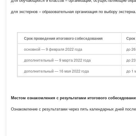
для обучающихся 9 классов – организации, осуществляющие обра
для экстернов – образовательная организация по выбору экстерна
Срок проведения итогового собеседования
Срок
основной — 9 февраля 2022 года
до 26
дополнительный — 9 марта 2022 года
до 23
дополнительный — 16 мая 2022 года
до 1 
Местом ознакомления с результатами итогового собеседован
Ознакомление с результатами через пять календарных дней после