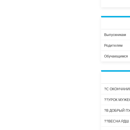
Выпускникам
Родителям
Обучающимся
?С ОКОНЧАНИ
??УРОК МУЖЕ
?В ДОБРЫЙ П
??ВЕСНА РДШ