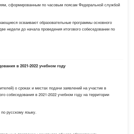
аниям, сформированным по часовым поясам Федеральной службой
бучающиеся осваивают образовательные программы основного
 две недели до начала проведения итогового собеседовании по
едования
в 2021-2022 учебном году
телей) о сроках и местах подачи заявлений на участие в
ого собеседования в 2021-2022 учебном году на территории
 по русскому языку.