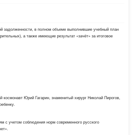
ой задолженности, в полном объеме выполнившие учебный план
ительных), а также имеющие результат «зачёт» за итоговое
й космонавт Юрий Гагарин, знаменитый хирург Николай Пирогов,
ребенку.
ям с учетом соблюдения норм современного русского
чет».