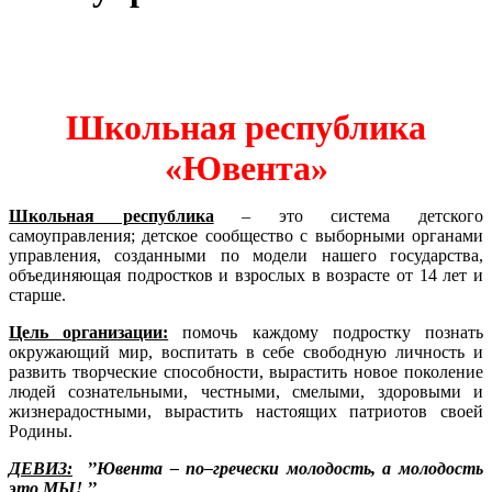
Школьная республика
«Ювента»
Школьная республика
– это система детского
самоуправления; детское сообщество с выборными органами
управления, созданными по модели нашего государства,
объединяющая подростков и взрослых в возрасте от 14 лет и
старше.
Цель организации:
помочь каждому подростку познать
окружающий мир, воспитать в себе свободную личность и
развить творческие способности, вырастить новое поколение
людей сознательными, честными, смелыми, здоровыми и
жизнерадостными, вырастить настоящих патриотов своей
Родины.
ДЕВИЗ:
’’Ювента – по–гречески молодость, а молодость
это МЫ! ’’