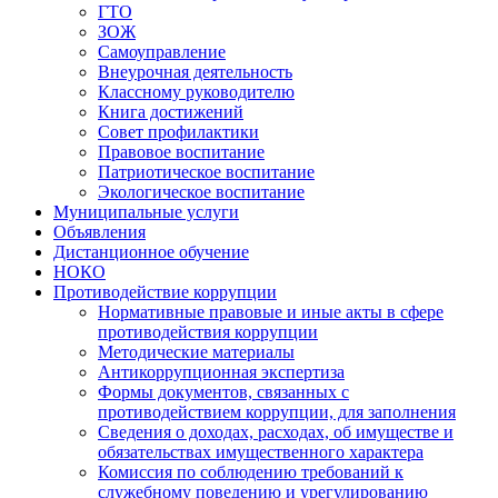
ГТО
ЗОЖ
Самоуправление
Внеурочная деятельность
Классному руководителю
Книга достижений
Совет профилактики
Правовое воспитание
Патриотическое воспитание
Экологическое воспитание
Муниципальные услуги
Объявления
Дистанционное обучение
НОКО
Противодействие коррупции
Нормативные правовые и иные акты в сфере
противодействия коррупции
Методические материалы
Антикоррупционная экспертиза
Формы документов, связанных с
противодействием коррупции, для заполнения
Сведения о доходах, расходах, об имуществе и
обязательствах имущественного характера
Комиссия по соблюдению требований к
служебному поведению и урегулированию