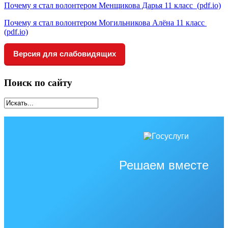
Почему я стал волонтером Менщикова Дарья 11 класс (pdf.io)
Почему я стал волонтером Могильникова Алёна 11 класс
(pdf.io)
Версия для слабовидящих
Поиск по сайту
Решаем вместе