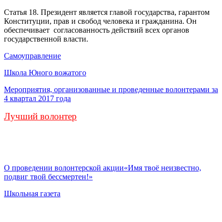
Статья 18. Президент является главой государства, гарантом
Конституции, прав и свобод человека и гражданина. Он
обеспечивает согласованность действий всех органов
государственной власти.
Самоуправление
Школа Юного вожатого
Мероприятия, организованные и проведенные волонтерами за
4 квартал 2017 года
Лучший волонтер
О проведении волонтерской акции«Имя твоё неизвестно,
подвиг твой бессмертен!»
Школьная газета