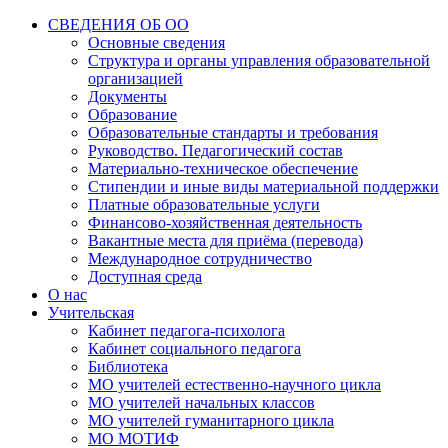
СВЕДЕНИЯ ОБ ОО
Основные сведения
Структура и органы управления образовательной
организацией
Документы
Образование
Образовательные стандарты и требования
Руководство. Педагогический состав
Материально-техническое обеспечение
Стипендии и иные виды материальной поддержки
Платные образовательные услуги
Финансово-хозяйственная деятельность
Вакантные места для приёма (перевода)
Международное сотрудничество
Доступная среда
О нас
Учительская
Кабинет педагога-психолога
Кабинет социального педагога
Библиотека
МО учителей естественно-научного цикла
МО учителей начальных классов
МО учителей гуманитарного цикла
МО МОТИФ