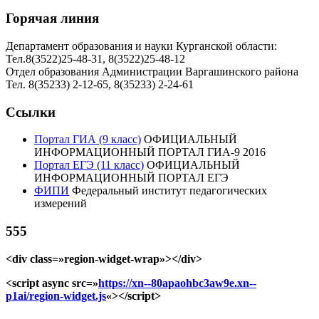
Горячая линия
Департамент образования и науки Курганской области:
Тел.8(3522)25-48-31, 8(3522)25-48-12
Отдел образования Администрации Варгашинского района
Тел. 8(35233) 2-12-65, 8(35233) 2-24-61
Ссылки
Портал ГИА (9 класс)
ОФИЦИАЛЬНЫЙ
ИНФОРМАЦИОННЫЙ ПОРТАЛ ГИА-9 2016
Портал ЕГЭ (11 класс)
ОФИЦИАЛЬНЫЙ
ИНФОРМАЦИОННЫЙ ПОРТАЛ ЕГЭ
ФИПИ
Федеральный институт педагогических
измерений
555
<div class=»region-widget-wrap»></div>
<script async src=»
https://xn--80apaohbc3aw9e.xn--
p1ai/region-widget.js
«></script>