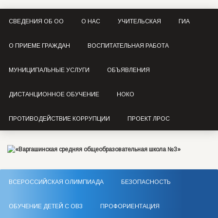
СВЕДЕНИЯ ОБ ОО
О НАС
УЧИТЕЛЬСКАЯ
ГИА
О ПРИЕМЕ ГРАЖДАН
ВОСПИТАТЕЛЬНАЯ РАБОТА
МУНИЦИПАЛЬНЫЕ УСЛУГИ
ОБЪЯВЛЕНИЯ
ДИСТАНЦИОННОЕ ОБУЧЕНИЕ
НОКО
ПРОТИВОДЕЙСТВИЕ КОРРУПЦИИ
ПРОЕКТ ЛРОС
ВСЕРОССИЙСКАЯ ОЛИМПИАДА
БЕЗОПАСНОСТЬ
ОБУЧЕНИЕ ДЕТЕЙ С ОВЗ
ПРОФОРИЕНТАЦИЯ