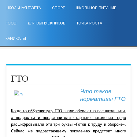
ШКОЛЬНАЯ ГАЗЕТА
СПОРТ
ШКОЛЬНОЕ ПИТАНИЕ
FOOD
ДЛЯ ВЫПУСКНИКОВ
ТОЧКА РОСТА
КАНИКУЛЫ
ГТО
Что такое
нормативы ГТО
Когда-то аббревиатуру ГТО знали абсолютно все школьники,
а подростки и представители старшего поколения гордо
расшифровывали эти три буквы «Готов к труду и обороне».
Сейчас же подрастающему поколению предстоит много